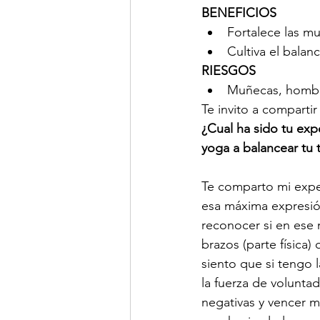
BENEFICIOS
Fortalece las m
Cultiva el balan
RIESGOS 
Muñecas, hombr
Te invito a compartir
¿Cual ha sido tu exp
yoga a balancear tu 
Te comparto mi exper
esa máxima expresió
reconocer si en ese 
brazos (parte física
siento que si tengo l
la fuerza de voluntad
negativas y vencer m