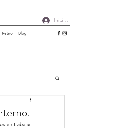
Iniciar sesión
Retiro
Blog
nterno.
s en trabajar 