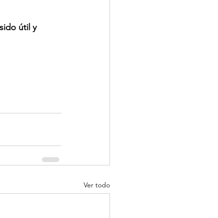
ido útil y 
Ver todo