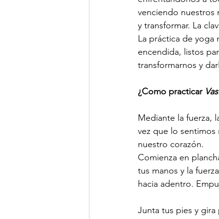
venciendo nuestros 
y transformar. La cl
La práctica de yoga 
encendida, listos pa
transformarnos y dar
¿Como practicar 
Vas
Mediante la fuerza, 
vez que lo sentimos
nuestro corazón.
Comienza en plancha
tus manos y la fuerza 
hacia adentro. Empuj
Junta tus pies y gir