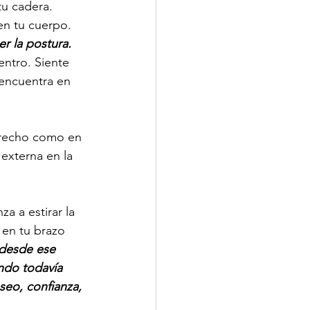
tu cadera. 
en tu cuerpo. 
er la postura.
entro. Siente 
encuentra en 
erecho como en 
 externa en la 
 a estirar la 
 en tu brazo 
 desde ese 
ndo todavía 
seo, confianza, 