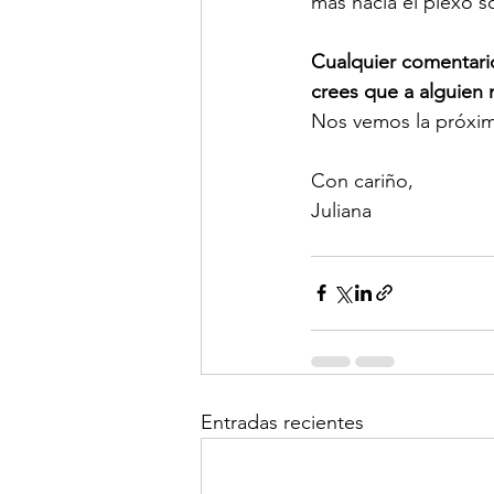
mas hacia el plexo s
Cualquier comentario 
crees que a alguien m
Nos vemos la próxim
Con cariño, 
Juliana
Entradas recientes