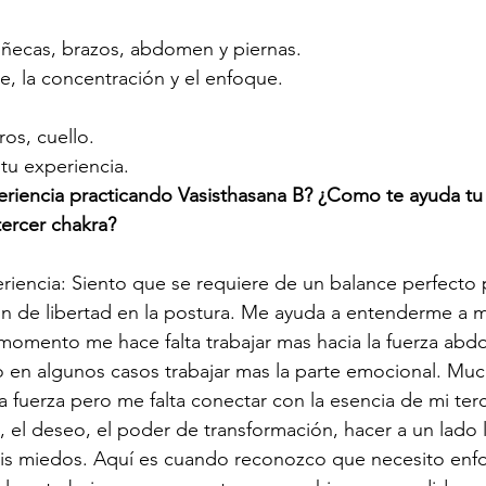
uñecas, brazos, abdomen y piernas.
ce, la concentración y el enfoque.
os, cuello.
 tu experiencia.
eriencia practicando Vasisthasana B? ¿Como te ayuda tu 
tercer chakra?
iencia: Siento que se requiere de un balance perfecto p
n de libertad en la postura. Me ayuda a entenderme a m
momento me hace falta trabajar mas hacia la fuerza abdo
) o en algunos casos trabajar mas la parte emocional. Mu
a fuerza pero me falta conectar con la esencia de mi terc
, el deseo, el poder de transformación, hacer a un lado 
is miedos. Aquí es cuando reconozco que necesito enfoc