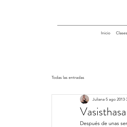
Inicio
Clase
Todas las entradas
Juliana
5 ago 2013
Vasisthasa
Después de unas sem