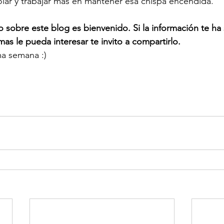
olar y trabajar mas en mantener esa chispa encendida.
sobre este blog es bienvenido. Si la información te ha s
as le pueda interesar te invito a compartirlo.
a semana :)