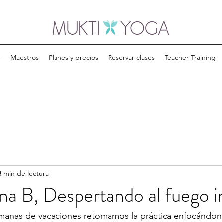
s
Maestros
Planes y precios
Reservar clases
Teacher Training
3 min de lectura
na B, Despertando al fuego i
anas de vacaciones retomamos la práctica enfocándono