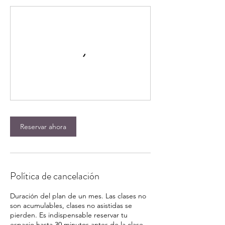
Reservar ahora
Política de cancelación
Duración del plan de un mes. Las clases no
son acumulables, clases no asistidas se
pierden. Es indispensable reservar tu
espacio hasta 30 minutos antes de la clase.