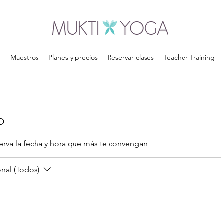
s
Maestros
Planes y precios
Reservar clases
Teacher Training
o
serva la fecha y hora que más te convengan
nal (Todos)