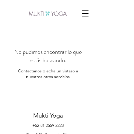
No pudimos encontrar lo que
estás buscando.
Contáctanos o echa un vistazo a
nuestros otros servicios
Mukti Yoga
+52 81 2559 2228