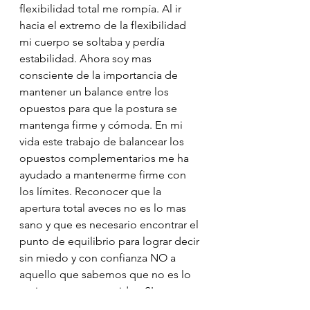
flexibilidad total me rompía. Al ir 
hacia el extremo de la flexibilidad 
mi cuerpo se soltaba y perdía 
estabilidad. Ahora soy mas 
consciente de la importancia de 
mantener un balance entre los 
opuestos para que la postura se 
mantenga firme y cómoda. En mi 
vida este trabajo de balancear los 
opuestos complementarios me ha 
ayudado a mantenerme firme con 
los límites. Reconocer que la 
apertura total aveces no es lo mas 
sano y que es necesario encontrar el 
punto de equilibrio para lograr decir 
sin miedo y con confianza NO a 
aquello que sabemos que no es lo 
mejor para nuestra vida y SI a 
aquello que nos nutre y permite 