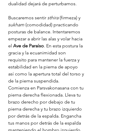
dualidad dejará de perturbarnos.
Buscaremos sentir 
sthira
 (firmeza) y 
sukham
 (comodidad) practicando 
posturas de balance. Intentaremos 
empezar a abrir las alas y volar hacia 
el 
Ave de Paraíso
. En esta postura la 
gracia y la ecuanimidad son 
requisito para mantener la fuerza y 
estabilidad en la pierna de apoyo 
así como la apertura total del torso y 
de la pierna suspendida.
Comienza en Parsvakonasana con tu 
pierna derecha flexionada. Lleva tu 
brazo derecho por debajo de tu 
pierna derecha y tu brazo izquierdo 
por detrás de la espalda. Engancha 
tus manos por detrás de la espalda 
manteniendo el hombro izquierdo 