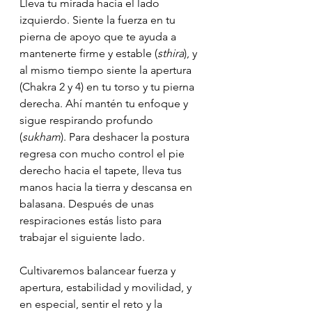
Lleva tu mirada hacia el lado 
izquierdo. Siente la fuerza en tu 
pierna de apoyo que te ayuda a 
mantenerte firme y estable (
sthira
), y 
al mismo tiempo siente la apertura 
(Chakra 2 y 4) en tu torso y tu pierna 
derecha. Ahí mantén tu enfoque y 
sigue respirando profundo 
(
sukham
). Para deshacer la postura 
regresa con mucho control el pie 
derecho hacia el tapete, lleva tus 
manos hacia la tierra y descansa en 
balasana. Después de unas 
respiraciones estás listo para 
trabajar el siguiente lado.
Cultivaremos balancear fuerza y 
apertura, estabilidad y movilidad, y 
en especial, sentir el reto y la 