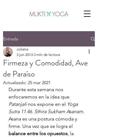
Entrada
Juliana
3 jun 2013
3 min de lectura
Firmeza y Comodidad, Ave
de Paraíso
Actualizado:
25 mar 2021
Durante esta semana nos 
enfocaremos en la idea que 
Patanjali
 nos expone en el 
Yoga 
Sutra 11.46. Sthira Sukham Asanam
. 
Asana es una postura cómoda y 
firme. Una vez que se logra el 
balance entre los opuestos
, la 