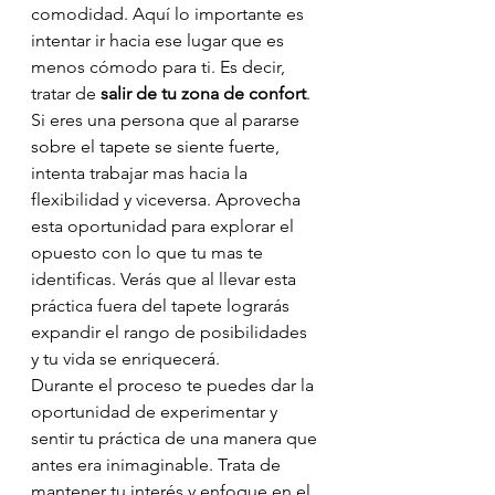
comodidad. Aquí lo importante es 
intentar ir hacia ese lugar que es 
menos cómodo para ti. Es decir, 
tratar de 
salir de tu zona de confort
. 
Si eres una persona que al pararse 
sobre el tapete se siente fuerte, 
intenta trabajar mas hacia la 
flexibilidad y viceversa. Aprovecha 
esta oportunidad para explorar el 
opuesto con lo que tu mas te 
identificas. Verás que al llevar esta 
práctica fuera del tapete lograrás 
expandir el rango de posibilidades 
y tu vida se enriquecerá.
Durante el proceso te puedes dar la 
oportunidad de experimentar y 
sentir tu práctica de una manera que 
antes era inimaginable. Trata de 
mantener tu interés y enfoque en el 