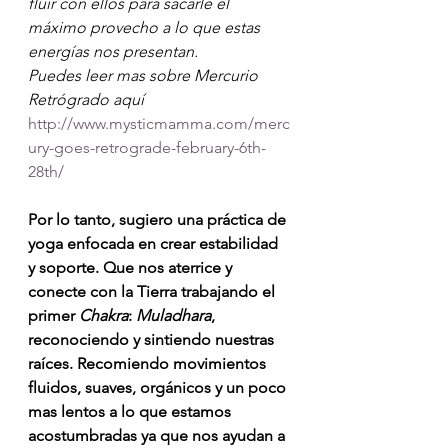
fluir con ellos para sacarle el 
máximo provecho a lo que estas 
energías nos presentan.
Puedes leer mas sobre Mercurio 
Retrógrado aquí 
http://www.mysticmamma.com/merc
ury-goes-retrograde-february-6th-
28th/
Por lo tanto, sugiero una práctica de 
yoga enfocada en crear estabilidad 
y soporte. Que nos aterrice y 
conecte con la Tierra trabajando el 
primer 
Chakra
: 
Muladhara
, 
reconociendo y sintiendo nuestras 
raíces. Recomiendo movimientos 
fluidos, suaves, orgánicos y un poco 
mas lentos a lo que estamos 
acostumbradas ya que nos ayudan a 