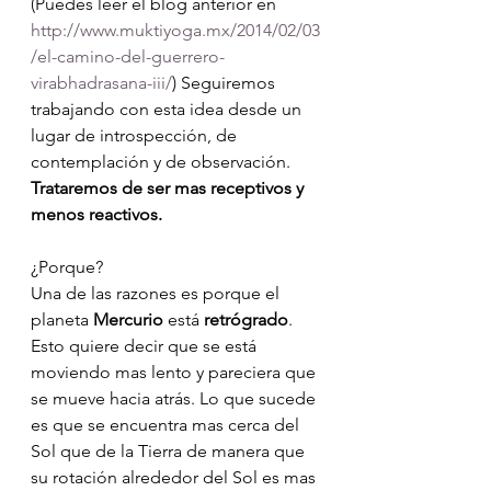
(Puedes leer el blog anterior en 
http://www.muktiyoga.mx/2014/02/03
/el-camino-del-guerrero-
virabhadrasana-iii/
) Seguiremos 
trabajando con esta idea desde un 
lugar de introspección, de 
contemplación y de observación. 
Trataremos de ser mas receptivos y 
menos reactivos. 
¿Porque? 
Una de las razones es porque el 
planeta 
Mercurio 
está
 retrógrado
. 
Esto quiere decir que se está 
moviendo mas lento y pareciera que 
se mueve hacia atrás. Lo que sucede 
es que se encuentra mas cerca del 
Sol que de la Tierra de manera que 
su rotación alrededor del Sol es mas 