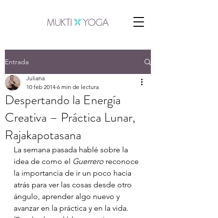
Entrada
Juliana
10 feb 2014
6 min de lectura
Despertando la Energía
Creativa – Práctica Lunar,
Rajakapotasana
La semana pasada hablé sobre la 
idea de como el 
Guerrero
 reconoce 
la importancia de ir un poco hacia 
atrás para ver las cosas desde otro 
ángulo, aprender algo nuevo y 
avanzar en la práctica y en la vida. 