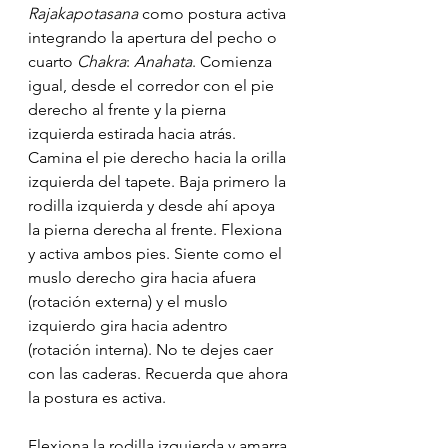
Rajakapotasana
 como postura activa 
integrando la apertura del pecho o 
cuarto 
Chakra
: 
Anahata
. Comienza 
igual, desde el corredor con el pie 
derecho al frente y la pierna 
izquierda estirada hacia atrás. 
Camina el pie derecho hacia la orilla 
izquierda del tapete. Baja primero la 
rodilla izquierda y desde ahí apoya 
la pierna derecha al frente. Flexiona 
y activa ambos pies. Siente como el 
muslo derecho gira hacia afuera 
(rotación externa) y el muslo 
izquierdo gira hacia adentro 
(rotación interna). No te dejes caer 
con las caderas. Recuerda que ahora 
la postura es activa.
Flexiona la rodilla izquierda y amarra 