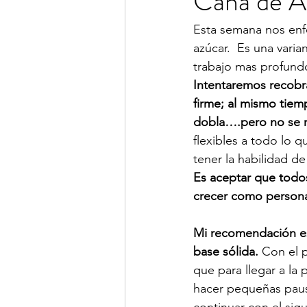
Caña de A
Esta semana nos en
azúcar.  Es una varia
trabajo mas profund
Intentaremos recobra
firme; al mismo tiem
dobla….pero no se 
flexibles a todo lo 
tener la habilidad de
Es aceptar que todo
crecer como person
Mi recomendación es
base sólida.
 Con el 
que para llegar a la
hacer pequeñas paus