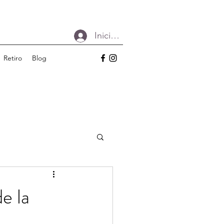
Iniciar sesión
Retiro
Blog
e la