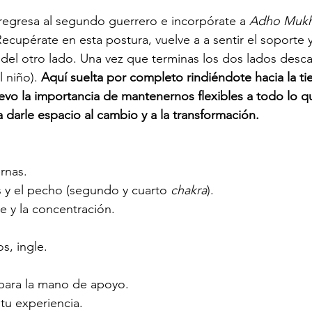
regresa al segundo guerrero e incorpórate a
 Adho Mukh
Recupérate en esta postura, vuelve a a sentir el soporte 
del otro lado. Una vez que terminas los dos lados desc
 niño). 
Aquí suelta por completo rindiéndote hacia la tie
vo la importancia de mantenernos flexibles a todo lo q
a darle espacio al cambio y a la transformación.
ernas.
s y el pecho (segundo y cuarto 
chakra
).
ce y la concentración.
s, ingle.
 para la mano de apoyo.
 tu experiencia.