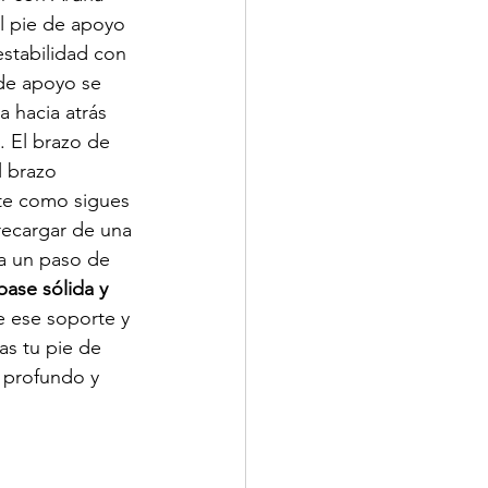
el pie de apoyo 
estabilidad con 
 de apoyo se 
a hacia atrás 
. El brazo de 
 brazo 
nte como sigues 
recargar de una 
a un paso de 
ase sólida y 
te ese soporte y 
s tu pie de 
 profundo y 