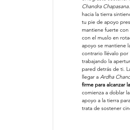
Chandra Chapasana.
hacia la tierra sinti
tu pie de apoyo pres
mantiene fuerte con e
con el muslo en rotac
apoyo se mantiene la
contrario llévalo po
trabajando la apertu
pared detrás de ti. 
llegar a 
Ardha Chand
firme para alcanzar l
comienza a doblar la
apoyo a la tierra pa
trata de sostener cin