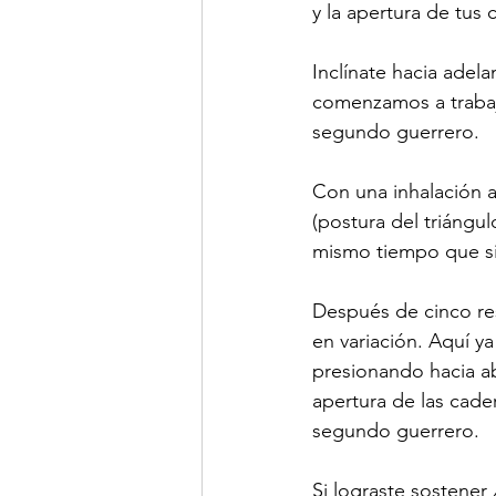
y la apertura de tus 
Inclínate hacia adela
comenzamos a trabaja
segundo guerrero.
Con una inhalación a
(postura del triángul
mismo tiempo que sig
Después de cinco res
en variación. Aquí y
presionando hacia ab
apertura de las cader
segundo guerrero.
Si lograste sostener 