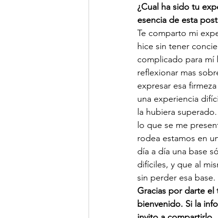
¿Cual ha sido tu exp
esencia de esta postu
Te comparto mi exper
hice sin tener concie
complicado para mí l
reflexionar mas sobr
expresar esa firmeza
una experiencia difí
la hubiera superado.
lo que se me presen
rodea estamos en un
día a día una base 
difíciles, y que al 
sin perder esa base.
Gracias por darte el
bienvenido. Si la inf
invito a compartirlo.