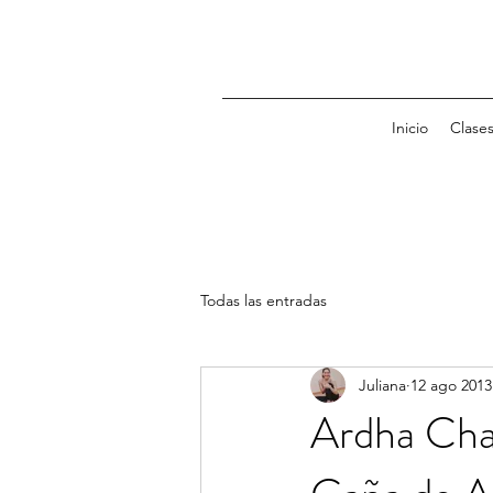
Inicio
Clase
Todas las entradas
Juliana
12 ago 2013
Ardha Chan