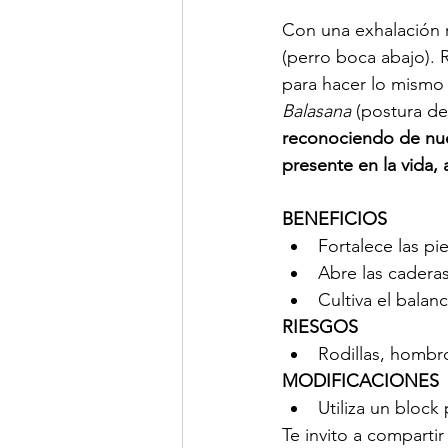
Con una exhalación 
(perro boca abajo). 
para hacer lo mismo 
Balasana
 (postura del
reconociendo de nue
presente en la vida, 
BENEFICIOS
Fortalece las pi
Abre las cadera
Cultiva el balan
RIESGOS
Rodillas, hombro
MODIFICACIONES
Utiliza un block
Te invito a compartir